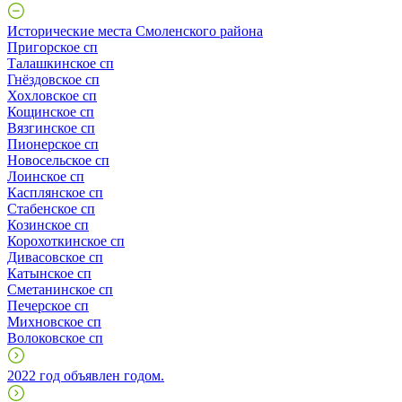
Исторические места Смоленского района
Пригорское сп
Талашкинское сп
Гнёздовское сп
Хохловское сп
Кощинское сп
Вязгинское сп
Пионерское сп
Новосельское сп
Лоинское сп
Касплянское сп
Стабенское сп
Козинское сп
Корохоткинское сп
Дивасовское сп
Катынское сп
Сметанинское сп
Печерское сп
Михновское сп
Волоковское сп
2022 год объявлен годом.