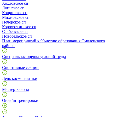
Хохловское сп
Лоинское сп
Кощинское сп
Михновское сп
Печерское сп
Корохоткинское сп
Стабенское сп
Новосельское сп
План мероприятий к 90-летию образования Смоленского
района
Специальная оценка условий труда
Спортивные секции
День космонавтики
Мастер-классы
Онлайн тренировки