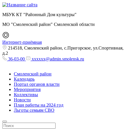
МБУК КТ "Районный Дом культуры"
МО "Смоленский район" Смоленской области
Интернет-приёмная
214518, Смоленский район, с.Пригорское, ул.Спортивная,
д.2
36-03-00
xxxxxx@admin.smolensk.ru
Смоленский район
Календарь
Портал органов власти
Мероприятия
Коллективы
Новости
План работы на 2024 год
Льготы семьям СВО