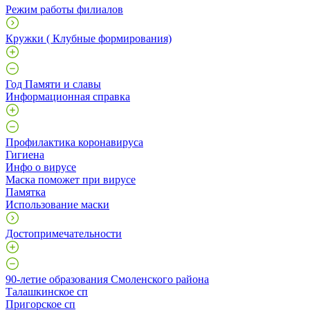
Режим работы филиалов
Кружки ( Клубные формирования)
Год Памяти и славы
Информационная справка
Профилактика коронавируса
Гигиена
Инфо о вирусе
Маска поможет при вирусе
Памятка
Использование маски
Достопримечательности
90-летие образования Смоленского района
Талашкинское сп
Пригорское сп