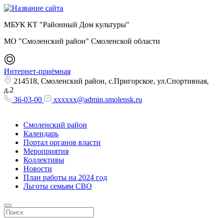
МБУК КТ "Районный Дом культуры"
МО "Смоленский район" Смоленской области
Интернет-приёмная
214518, Смоленский район, с.Пригорское, ул.Спортивная,
д.2
36-03-00
xxxxxx@admin.smolensk.ru
Смоленский район
Календарь
Портал органов власти
Мероприятия
Коллективы
Новости
План работы на 2024 год
Льготы семьям СВО