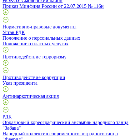
НОКОУ Смоленский район
Приказ Минфина России от 22.07.2015 № 116н
Нормативно-правовые документы
Устав РДК
Положение о персональных данных
Положение о платных услугах
Противодействие терроризму
Противодействие коррупции
Указ президента
Антинаркотическая акция
РДК
Образцовый хореографический ансамбль народного танца
"Забава"
Народный коллектив современного эстрадного танца
"Феерия"