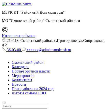
МБУК КТ "Районный Дом культуры"
МО "Смоленский район" Смоленской области
Интернет-приёмная
214518, Смоленский район, с.Пригорское, ул.Спортивная,
д.2
36-03-00
xxxxxx@admin.smolensk.ru
Смоленский район
Календарь
Портал органов власти
Мероприятия
Коллективы
Новости
План работы на 2024 год
Льготы семьям СВО